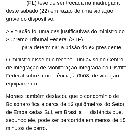
(PL) teve de ser trocada na madrugada
Bolsonaro
deste sábado (22) em razão de uma violação
grave do dispositivo.
A violação foi uma das justificativas do ministro do
Supremo Tribunal Federal (STF)
Alexandre de
para determinar a prisão do ex-presidente.
Moraes
O ministro disse que recebeu um aviso do Centro
de Integração de Monitoração Integrada do Distrito
Federal sobre a ocorrência, à 0h08, de violação do
equipamento.
Moraes também destacou que o condomínio de
Bolsonaro fica a cerca de 13 quilômetros do Setor
de Embaixadas Sul, em Brasília — distância que,
segundo ele, pode ser percorrida em menos de 15
minutos de carro.