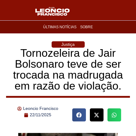
ÚLTIMAS NOTÍCIAS
SOBRE
Justiça
Tornozeleira de Jair
Bolsonaro teve de ser
trocada na madrugada
em razão de violação.
Leoncio Francisco
22/11/2025