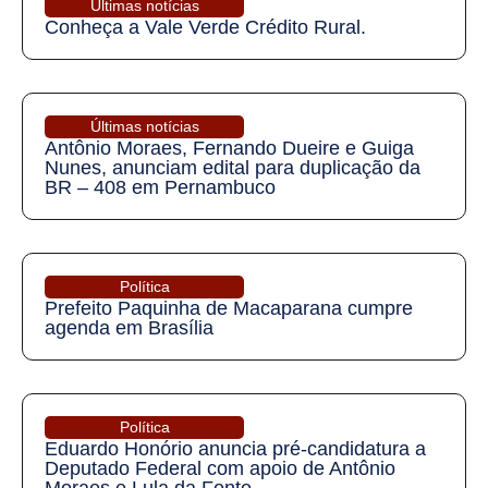
Últimas notícias
Conheça a Vale Verde Crédito Rural.
Últimas notícias
Antônio Moraes, Fernando Dueire e Guiga
Nunes, anunciam edital para duplicação da
BR – 408 em Pernambuco
Política
Prefeito Paquinha de Macaparana cumpre
agenda em Brasília
Política
Eduardo Honório anuncia pré-candidatura a
Deputado Federal com apoio de Antônio
Moraes e Lula da Fonte.