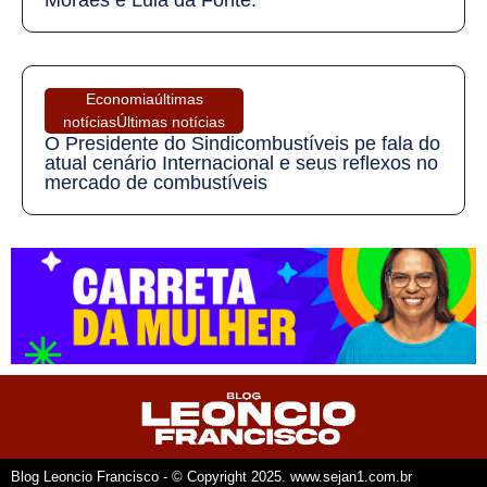
Economia
últimas
notícias
Últimas notícias
O Presidente do Sindicombustíveis pe fala do
atual cenário Internacional e seus reflexos no
mercado de combustíveis
Blog Leoncio Francisco - © Copyright 2025. www.sejan1.com.br