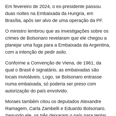
Em fevereiro de 2024, o ex-presidente passou
duas noites na Embaixada da Hungria, em
Brasília, após ser alvo de uma operação da PF.
O ministro lembrou que as investigações sobre os
crimes de Bolsonaro revelaram que ele chegou a
planejar uma fuga para a Embaixada da Argentina,
com a intenção de pedir asilo.
Conforme a Convenção de Viena, de 1961, da
qual o Brasil é signatário, as embaixadas são
locais invioláveis. Logo, se Bolsonaro entrasse
numa embaixada, só poderia ser preso com
autorização do país envolvido.
Moraes também citou os deputados Alexandre
Ramagem, Carla Zambelli e Eduardo Bolsonaro.
Segundo ele, os três deixaram o país para tentar