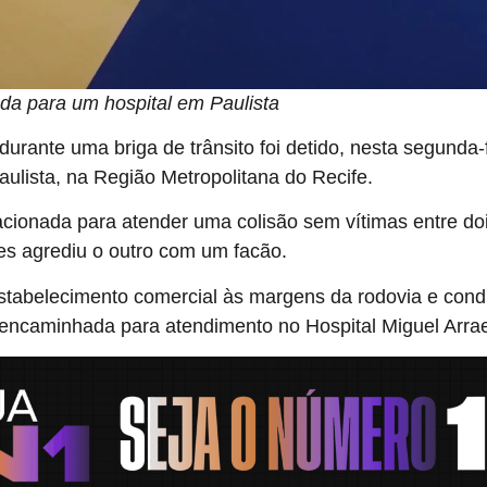
ada para um hospital em Paulista
ante uma briga de trânsito foi detido, nesta segunda-fe
lista, na Região Metropolitana do Recife.
acionada para atender uma colisão sem vítimas entre do
es agrediu o outro com um facão.
stabelecimento comercial às margens da rodovia e condu
oi encaminhada para atendimento no Hospital Miguel Arra