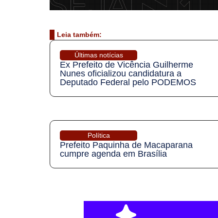
Leia também:
Últimas notícias
Ex Prefeito de Vicência Guilherme
Nunes oficializou candidatura a
Deputado Federal pelo PODEMOS
Política
Prefeito Paquinha de Macaparana
cumpre agenda em Brasília