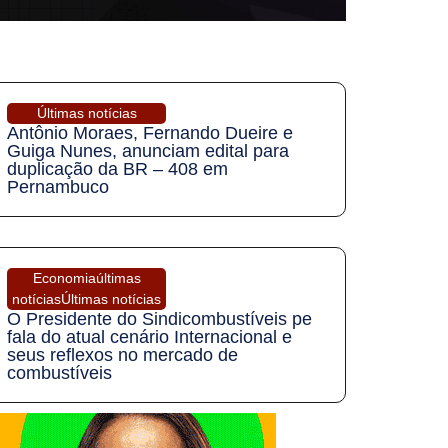
Últimas notícias
Antônio Moraes, Fernando Dueire e
Guiga Nunes, anunciam edital para
duplicação da BR – 408 em
Pernambuco
Economia
últimas
notícias
Últimas notícias
O Presidente do Sindicombustíveis pe
fala do atual cenário Internacional e
seus reflexos no mercado de
combustíveis