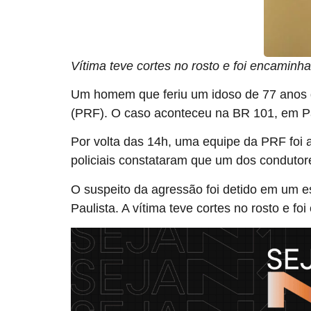
Vítima teve cortes no rosto e foi encaminh
Um homem que feriu um idoso de 77 anos dur
(PRF). O caso aconteceu na BR 101, em Pau
Por volta das 14h, uma equipe da PRF foi 
policiais constataram que um dos condutor
O suspeito da agressão foi detido em um e
Paulista. A vítima teve cortes no rosto e f