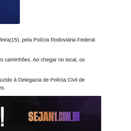
ira(15), pela Polícia Rodoviária Federal
is caminhões. Ao chegar no local, os
zido à Delegacia de Polícia Civil de
es.