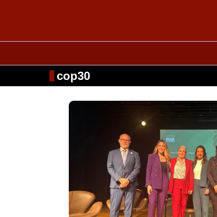
cop30