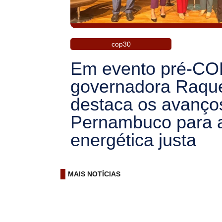
cop30
Em evento pré-CO
governadora Raque
destaca os avanço
Pernambuco para a
energética justa
MAIS NOTÍCIAS