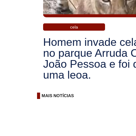
cela
Homem invade cela
no parque Arruda
João Pessoa e foi 
uma leoa.
MAIS NOTÍCIAS